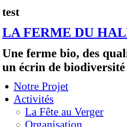
test
LA FERME DU HA
Une ferme bio, des qual
un écrin de biodiversité
Notre Projet
Activités
La Fête au Verger
Organisation