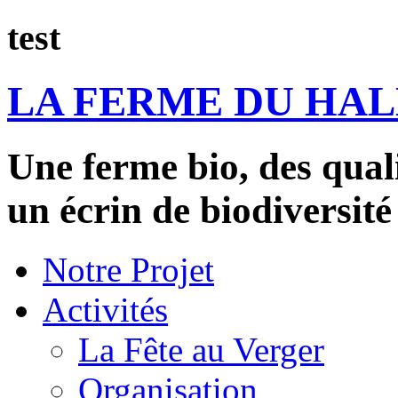
test
LA FERME DU HA
Une ferme bio, des qual
un écrin de biodiversité
Notre Projet
Activités
La Fête au Verger
Organisation