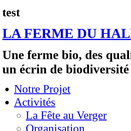
test
LA FERME DU HA
Une ferme bio, des qual
un écrin de biodiversité
Notre Projet
Activités
La Fête au Verger
Organisation