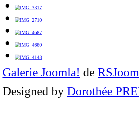
Galerie Joomla!
de
RSJoom
Designed by
Dorothée PR